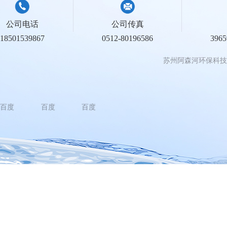
公司电话
公司传真
18501539867
0512-80196586
396
苏州阿森河环保科技
百度
百度
百度