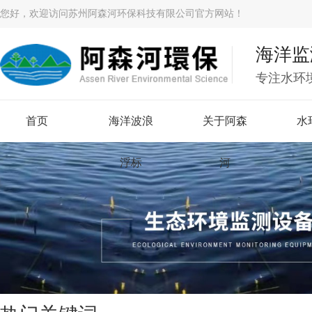
您好，欢迎访问苏州阿森河环保科技有限公司官方网站！
海洋监
专注水环
首页
海洋波浪
关于阿森
水
浮标
河