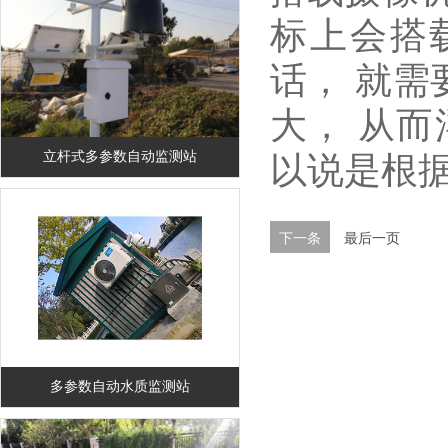
标上会搭载
话， 就需
大， 从
以说是根
立杆式多参数自动监测站
下一条
最后一页
多参数自动水质监测站