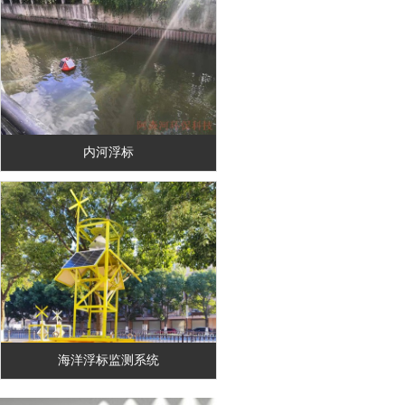
内河浮标
海洋浮标监测系统