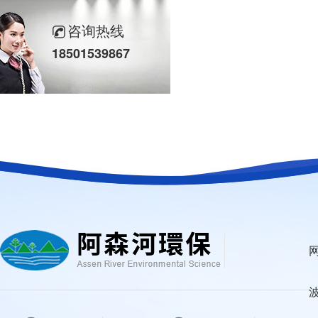
咨询热线
18501539867