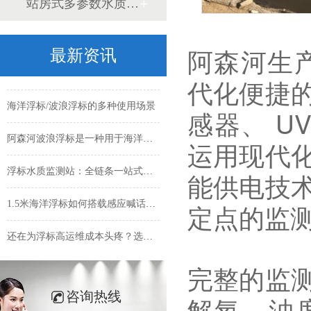
站房式多参数水质监测
阿森河海洋环境监测浮标集成一体式解决方案
海洋生态浮标如何通信回传数据？
阿森河生产
最新资讯
阿森河多功能波浪浮标
代化便捷
海洋浮标/波浪浮标的多种使用场景
感器、 U
阿森河波浪浮标‌是一种用于海洋环境监测的智能设备
运用现代
浮标水质监测站：全链条一站式交付，告别多厂商对接痛点-
能供电技
1.5米海洋浮标如何搭载感应喊话系统的呢？
定点的监
还在为浮标高运维成本头疼？选阿森河，直接把维护成本
如何预防海洋浮标出现故障
完整的监
咨询热线
浮标运维成本居高不下？选阿森河，降本增效一步到位
解氧、浊度