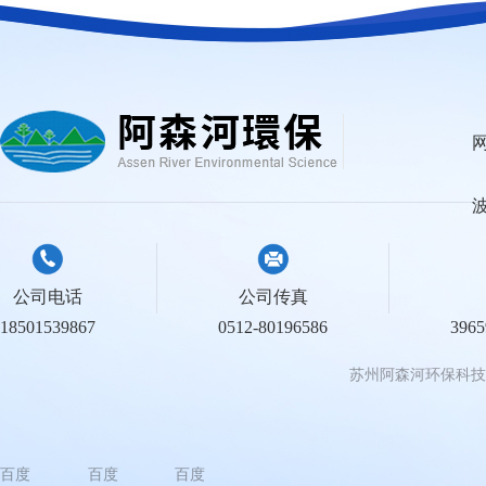
公司电话
公司传真
18501539867
0512-80196586
396
苏州阿森河环保科技
百度
百度
百度