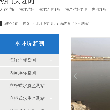
热门关键词
河道浮标
海洋浮标
海洋监测浮标
海洋浮标监测
内河浮标
您的位置：
>
首页
>
水环境监测
产品内容（不可删除）
阿森河波浪浮标‌是一种用于海洋环境监测的智能设备
水环境监测
浮标水质监测站：全链条一站式交付，告别多厂商对接痛点-
海洋浮标监测
1.5米海洋浮标如何搭载感应喊话系统的呢？
内河浮标监测
还在为浮标高运维成本头疼？选阿森河，直接把维护成本
立杆式水质监测站
如何预防海洋浮标出现故障
立柜式水质监测站
浮标运维成本居高不下？选阿森河，降本增效一步到位