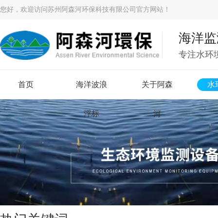
您好，欢迎访问苏州阿森河环保科技有限公司官方网站！
海洋监
专注水环
首页
海洋波浪
关于阿森
水
浮标
河