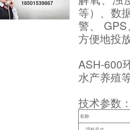
18501539867
等）、数
警、 G
方便地投
ASH-6
水产养殖
技术参数
名称
浮标尺寸