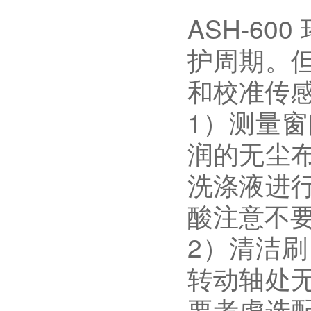
ASH-6
护周期。
和校准传
1）测量
润的无尘
洗涤液进
酸注意不
2）清洁
转动轴处
要考虑选