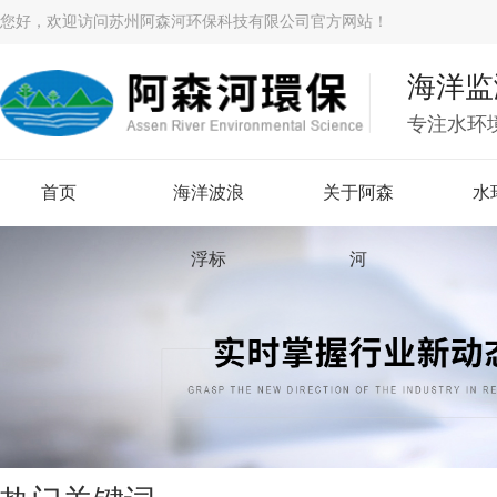
您好，欢迎访问苏州阿森河环保科技有限公司官方网站！
海洋监
专注水环
首页
海洋波浪
关于阿森
水
浮标
河