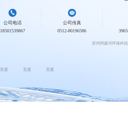
公司电话
公司传真
18501539867
0512-80196586
396
苏州阿森河环保科技
百度
百度
百度