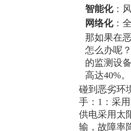
智能化
‌：
网络化
‌：
那如果在恶
怎么办呢
的监测设
高达40%。
碰到恶劣环
手：1：采
供电采用太
输，
故障率