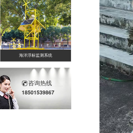
海洋浮标监测系统
咨询热线
18501539867