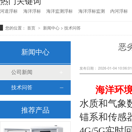
热门关键词
河道浮标
海洋浮标
海洋监测浮标
海洋浮标监测
内河浮标
您的位置：
>
首页
>
新闻中心
技术问答
恶
新闻中心
发布日期： 2026-01-04 10:06
公司新闻
技术问答
海洋环
水质和气象
推荐产品
锚系和传感
4G/5G实时