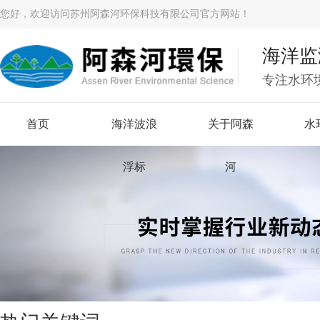
您好，欢迎访问苏州阿森河环保科技有限公司官方网站！
海洋监
专注水环
首页
海洋波浪
关于阿森
水
浮标
河