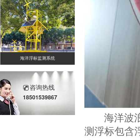
海洋浮标监测系统
咨询热线
18501539867
海洋波浪监
测浮标包含