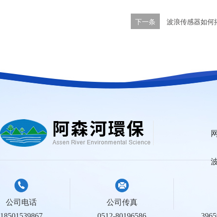
下一条
波浪传感器如何
公司电话
公司传真
18501539867
0512-80196586
396